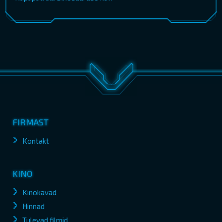
FIRMAST
Kontakt
KINO
Kinokavad
Hinnad
Tulevad filmid