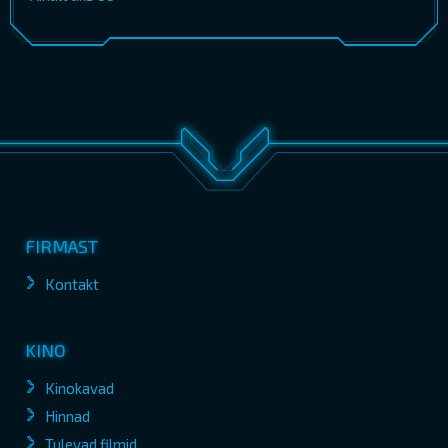
FIRMAST
Kontakt
KINO
Kinokavad
Hinnad
Tulevad filmid