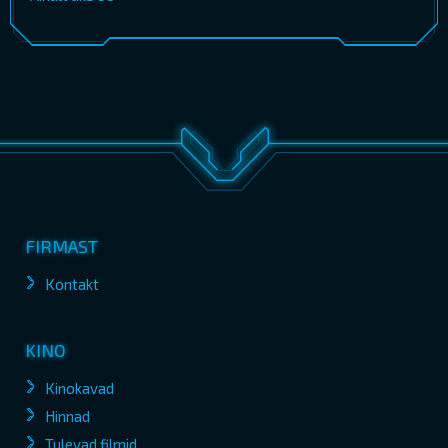
FIRMAST
Kontakt
KINO
Kinokavad
Hinnad
Tulevad filmid