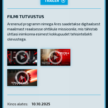
TRAILER
FILMI TUTVUSTUS
Arenenud programm nimega Ares saadetakse digitaalsest
maailmast reaalsesse ohtlikule missioonile, mis tähistab
ühtlasi inimkonna esimest kokkupuudet tehisintellekti
olevustega.
Kinos alates:
10.10.2025