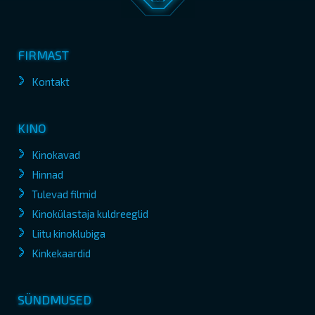
FIRMAST
Kontakt
KINO
Kinokavad
Hinnad
Tulevad filmid
Kinokülastaja kuldreeglid
Liitu kinoklubiga
Kinkekaardid
SÜNDMUSED