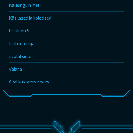
Naudingu nimel
Käsilased ja koletised
Lelulugu 5
Jäätisemüüja
Evolutsioon
Vaiana
Avalikustamise päev