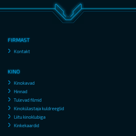
FIRMAST
Kontakt
KINO
Kinokavad
Hinnad
Tulevad filmid
Kinokülastaja kuldreeglid
Liitu kinoklubiga
Kinkekaardid