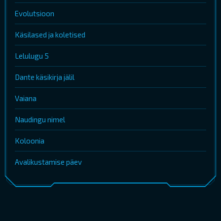
Evolutsioon
Käsilased ja koletised
Lelulugu 5
Dante käsikirja jälil
Vaiana
Naudingu nimel
Koloonia
Avalikustamise päev