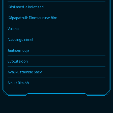
Käsilased ja koletised
Käpapatrull: Dinosauruse film
Vaiana
Naudingu nimel
Jäätisemüüja
Evolutsioon
Avalikustamise päev
Ainult üks öö