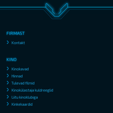
FIRMAST
Kontakt
KINO
Kinokavad
Hinnad
Tulevad filmid
Kinokülastaja kuldreeglid
Liitu kinoklubiga
Kinkekaardid