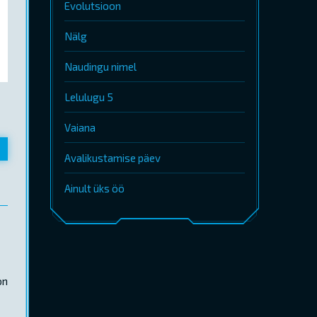
Evolutsioon
Nälg
Naudingu nimel
Lelulugu 5
Vaiana
Avalikustamise päev
Ainult üks öö
on