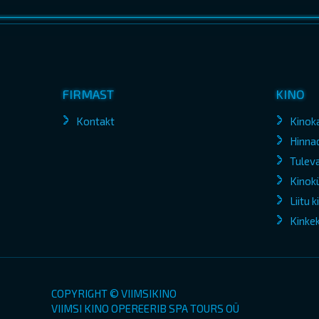
FIRMAST
KINO
Kontakt
Kinok
Hinna
Tuleva
Kinokü
Liitu 
Kinke
COPYRIGHT © VIIMSIKINO
VIIMSI KINO OPEREERIB SPA TOURS OÜ