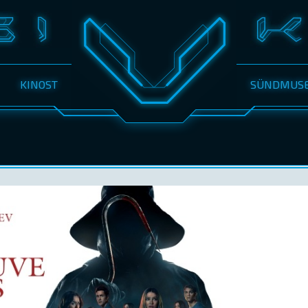
KINOST
SÜNDMUS