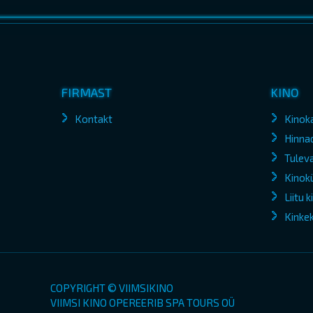
FIRMAST
KINO
Kontakt
Kinok
Hinna
Tuleva
Kinokü
Liitu 
Kinke
COPYRIGHT © VIIMSIKINO
VIIMSI KINO OPEREERIB SPA TOURS OÜ