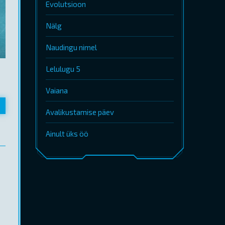
Evolutsioon
Nälg
Naudingu nimel
Lelulugu 5
Vaiana
Avalikustamise päev
Ainult üks öö