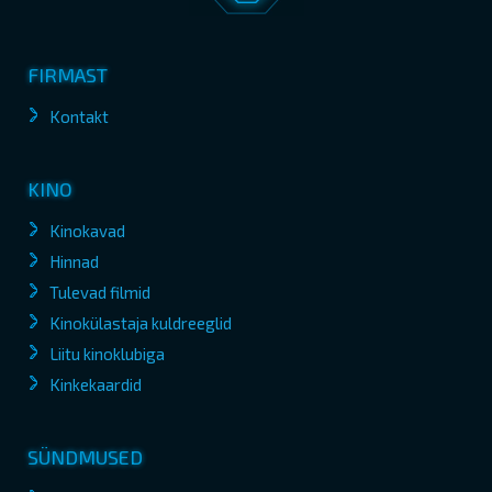
FIRMAST
Kontakt
KINO
Kinokavad
Hinnad
Tulevad filmid
Kinokülastaja kuldreeglid
Liitu kinoklubiga
Kinkekaardid
SÜNDMUSED