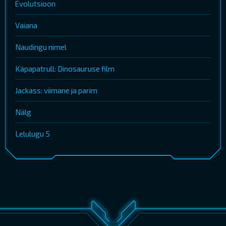
Evolutsioon
Vaiana
Naudingu nimel
Käpapatrull: Dinosauruse film
Jackass: viimane ja parim
Nälg
Lelulugu 5