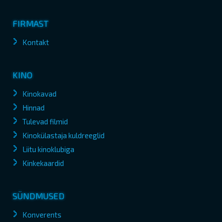
FIRMAST
Kontakt
KINO
Kinokavad
Hinnad
Tulevad filmid
Kinokülastaja kuldreeglid
Liitu kinoklubiga
Kinkekaardid
SÜNDMUSED
Konverents