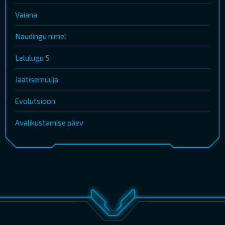
Vaiana
Naudingu nimel
Lelulugu 5
Jäätisemüüja
Evolutsioon
Avalikustamise päev