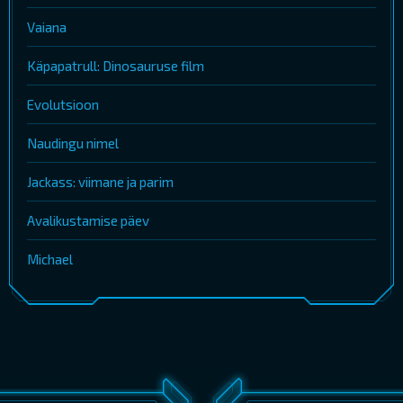
Vaiana
Käpapatrull: Dinosauruse film
Evolutsioon
Naudingu nimel
Jackass: viimane ja parim
Avalikustamise päev
Michael