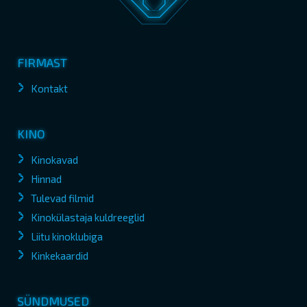
FIRMAST
Kontakt
KINO
Kinokavad
Hinnad
Tulevad filmid
Kinokülastaja kuldreeglid
Liitu kinoklubiga
Kinkekaardid
SÜNDMUSED