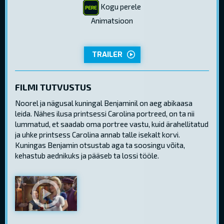
Kogu perele
Animatsioon
TRAILER
FILMI TUTVUSTUS
Noorel ja nägusal kuningal Benjaminil on aeg abikaasa
leida. Nähes ilusa printsessi Carolina portreed, on ta nii
lummatud, et saadab oma portree vastu, kuid ärahellitatud
ja uhke printsess Carolina annab talle isekalt korvi.
Kuningas Benjamin otsustab aga ta soosingu võita,
kehastub aednikuks ja pääseb ta lossi tööle.