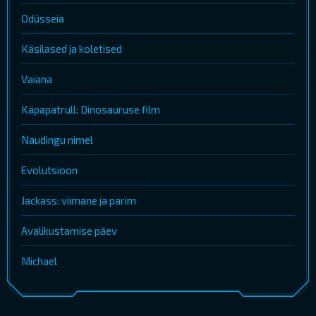
Odüsseia
Käsilased ja koletised
Vaiana
Käpapatrull: Dinosauruse film
Naudingu nimel
Evolutsioon
Jackass: viimane ja parim
Avalikustamise päev
Michael