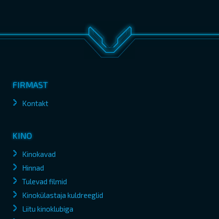
FIRMAST
Kontakt
KINO
Kinokavad
Hinnad
Tulevad filmid
Kinokülastaja kuldreeglid
Liitu kinoklubiga