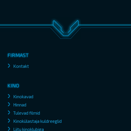
FIRMAST
Kontakt
KINO
Kinokavad
Hinnad
Tulevad filmid
Kinokülastaja kuldreeglid
Liitu kinoklubiga