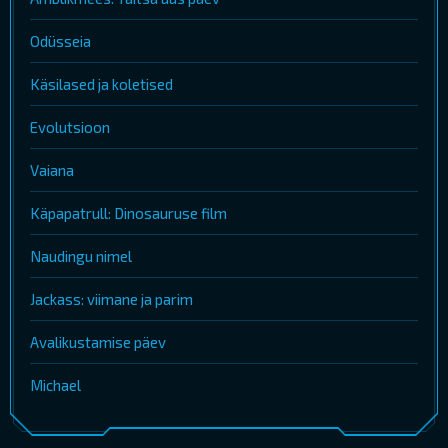
Odüsseia
Käsilased ja koletised
Evolutsioon
Vaiana
Käpapatrull: Dinosauruse film
Naudingu nimel
Jackass: viimane ja parim
Avalikustamise päev
Michael