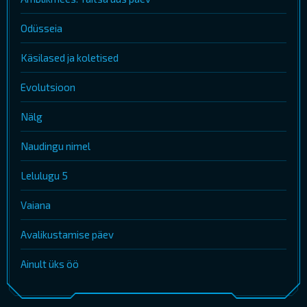
Odüsseia
Käsilased ja koletised
Evolutsioon
Nälg
Naudingu nimel
Lelulugu 5
Vaiana
Avalikustamise päev
Ainult üks öö