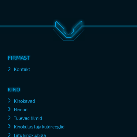
FIRMAST
Kontakt
KINO
Kinokavad
Hinnad
Tulevad filmid
Kinokülastaja kuldreeglid
Liitu kinoklubiga