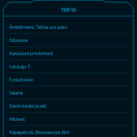
TOP 10
Ämblikmees. Täitsa uus päev
Odüsseia
Käsilased ja koletised
Lelulugu 5
Evolutsioon
Vaiana
Dante käsikirja jälil
Michael
Käpapatrull: Dinosauruse film