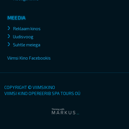
MEEDIA
Reklaam kinos
Uudisvoog
Suhtle meiega
Viimsi Kino Facebookis
COPYRIGHT © VIIMSIKINO
VIIMSI KINO OPEREERIB SPA TOURS OÜ