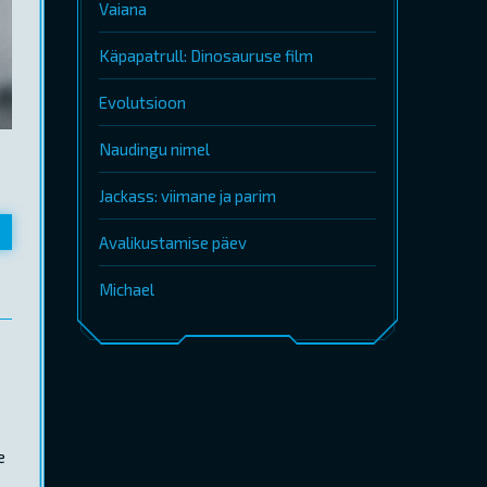
Vaiana
Käpapatrull: Dinosauruse film
Evolutsioon
Naudingu nimel
Jackass: viimane ja parim
Avalikustamise päev
Michael
e