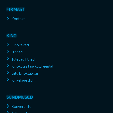
FIRMAST
Kontakt
KINO
Kinokavad
Hinnad
Tulevad filmid
Kinokülastaja kuldreeglid
Liitu kinoklubiga
Kinkekaardid
SÜNDMUSED
Konverents