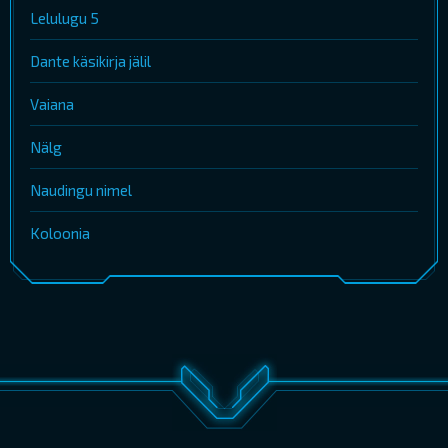
Lelulugu 5
Dante käsikirja jälil
Vaiana
Nälg
Naudingu nimel
Koloonia