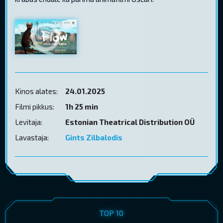
Kinos alates:
24.01.2025
Filmi pikkus:
1h 25 min
Levitaja:
Estonian Theatrical Distribution OÜ
Lavastaja:
Gints Zilbalodis
TOP 10