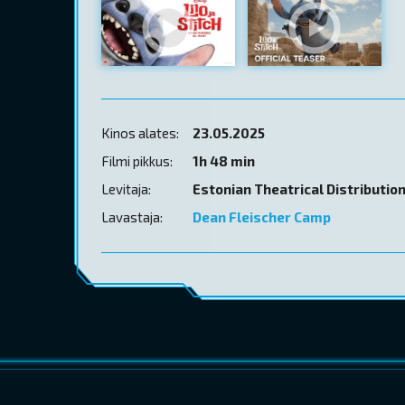
Kinos alates:
23.05.2025
Filmi pikkus:
1h 48 min
Levitaja:
Estonian Theatrical Distributio
Lavastaja:
Dean Fleischer Camp