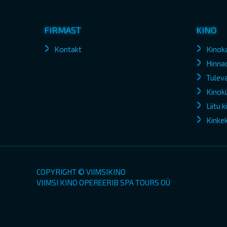
FIRMAST
KINO
Kontakt
Kinok
Hinna
Tuleva
Kinokü
Liitu 
Kinke
COPYRIGHT © VIIMSIKINO
VIIMSI KINO OPEREERIB SPA TOURS OÜ