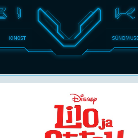
KINOST
SÜNDMUS