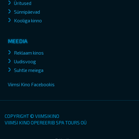
Üritused
Sünnipäevad
Kooliga kinno
MEEDIA
Reklaam kinos
Uudisvoog
Suhtle meiega
Viimsi Kino Facebookis
COPYRIGHT © VIIMSIKINO
VIIMSI KINO OPEREERIB SPA TOURS OÜ