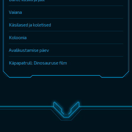
Vaiana
Käsilased ja koletised
Koloonia
Avalikustamise päev
Käpapatrull: Dinosauruse film