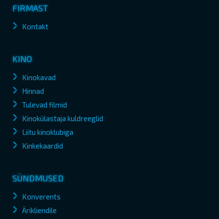
FIRMAST
Kontakt
KINO
Kinokavad
Hinnad
Tulevad filmid
Kinokülastaja kuldreeglid
Liitu kinoklubiga
Kinkekaardid
SÜNDMUSED
Konverents
Ärikliendile