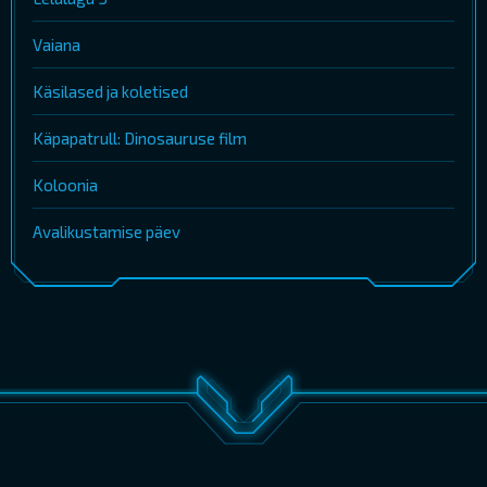
Vaiana
Käsilased ja koletised
Käpapatrull: Dinosauruse film
Koloonia
Avalikustamise päev