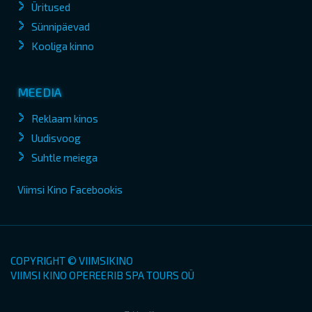
Üritused
Sünnipäevad
Kooliga kinno
MEEDIA
Reklaam kinos
Uudisvoog
Suhtle meiega
Viimsi Kino Facebookis
COPYRIGHT © VIIMSIKINO
VIIMSI KINO OPEREERIB SPA TOURS OÜ