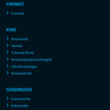
FIRMAST
Kontakt
KINO
Kinokavad
Hinnad
Tulevad filmid
Kinokülastaja kuldreeglid
Liitu kinoklubiga
Kinkekaardid
SÜNDMUSED
Konverents
Ärikliendile