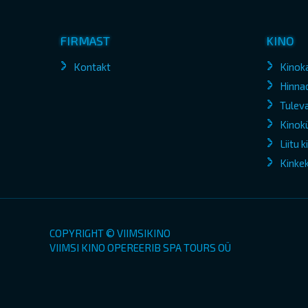
FIRMAST
KINO
Kontakt
Kinok
Hinna
Tuleva
Kinokü
Liitu 
Kinke
COPYRIGHT © VIIMSIKINO
VIIMSI KINO OPEREERIB SPA TOURS OÜ