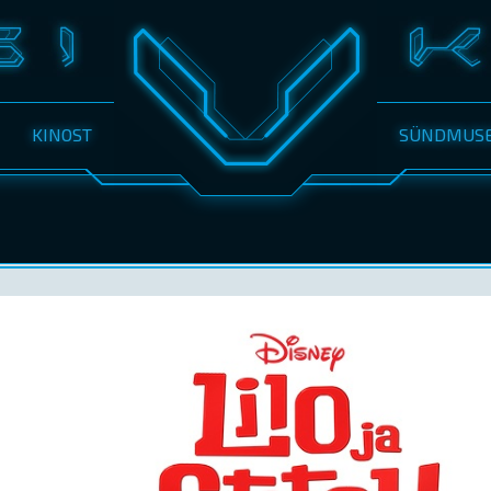
KINOST
SÜNDMUS