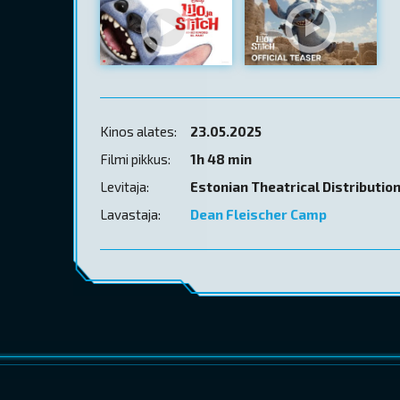
Kinos alates:
23.05.2025
Filmi pikkus:
1h 48 min
Levitaja:
Estonian Theatrical Distributio
Lavastaja:
Dean Fleischer Camp