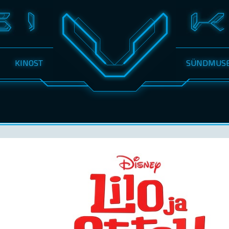
KINOST
SÜNDMUS