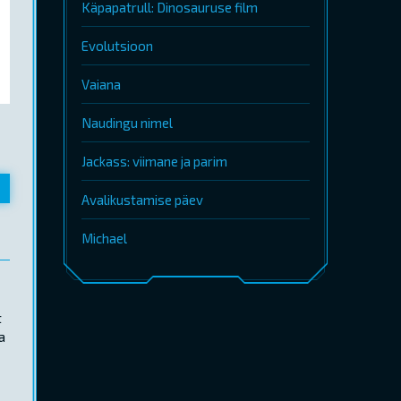
Käpapatrull: Dinosauruse film
Evolutsioon
Vaiana
Naudingu nimel
Jackass: viimane ja parim
Avalikustamise päev
Michael
t
a