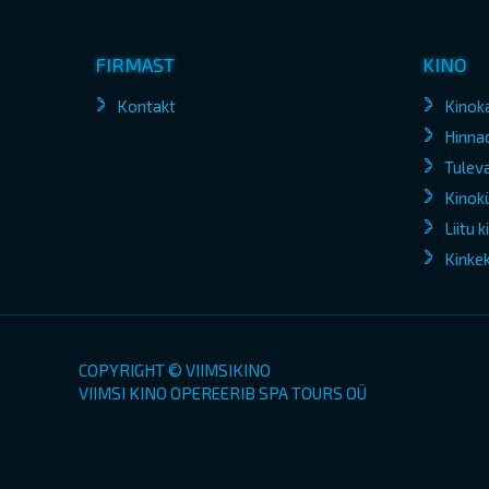
FIRMAST
KINO
Kontakt
Kinok
Hinna
Tuleva
Kinokü
Liitu 
Kinke
COPYRIGHT © VIIMSIKINO
VIIMSI KINO OPEREERIB SPA TOURS OÜ