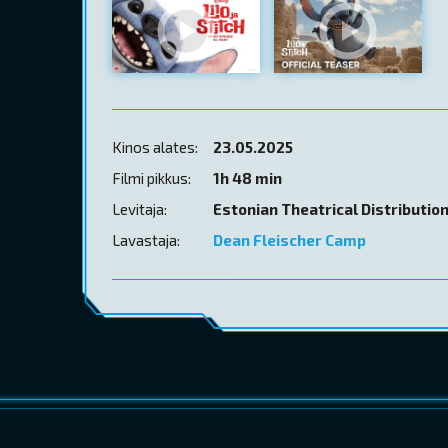
Kinos alates:
23.05.2025
Filmi pikkus:
1h 48 min
Levitaja:
Estonian Theatrical Distributio
Lavastaja:
Dean Fleischer Camp