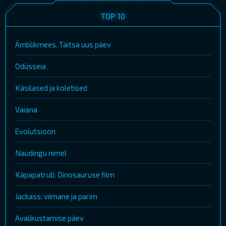
TOP 10
Ämblikmees. Täitsa uus päev
Odüsseia
Käsilased ja koletised
Vaiana
Evolutsioon
Naudingu nimel
Käpapatrull: Dinosauruse film
Jackass: viimane ja parim
Avalikustamise päev