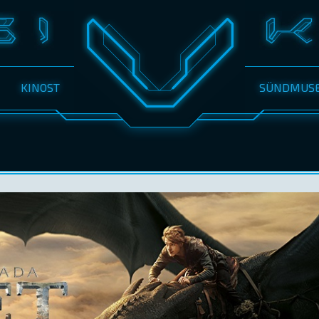
KINOST
SÜNDMUS