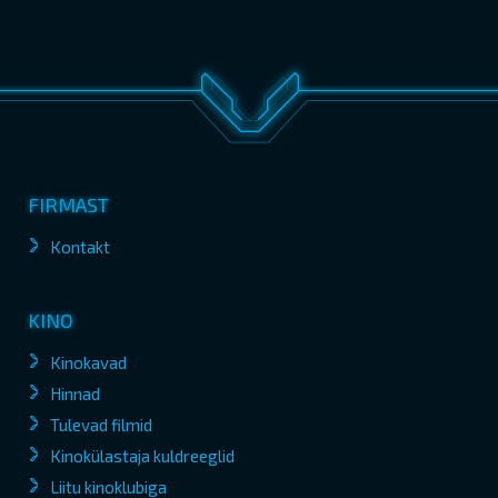
FIRMAST
Kontakt
KINO
Kinokavad
Hinnad
Tulevad filmid
Kinokülastaja kuldreeglid
Liitu kinoklubiga