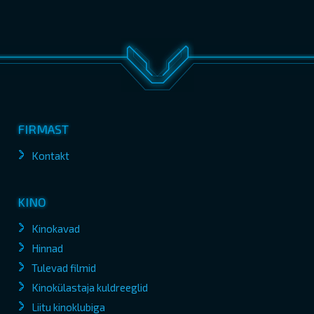
FIRMAST
Kontakt
KINO
Kinokavad
Hinnad
Tulevad filmid
Kinokülastaja kuldreeglid
Liitu kinoklubiga