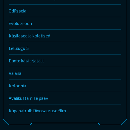
Odüsseia
Evolutsioon
Käsilased ja koletised
Lelulugu 5
Dante käsikirja jälil
Vaiana
Koloonia
Avalikustamise päev
Käpapatrull: Dinosauruse film