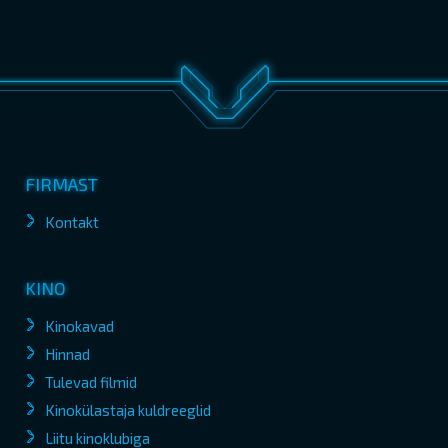
FIRMAST
Kontakt
KINO
Kinokavad
Hinnad
Tulevad filmid
Kinokülastaja kuldreeglid
Liitu kinoklubiga