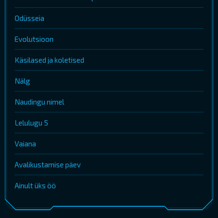
Odüsseia
Evolutsioon
Käsilased ja koletised
Nälg
Naudingu nimel
Lelulugu 5
Vaiana
Avalikustamise päev
Ainult üks öö