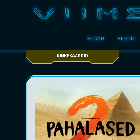
FILMID
PILETID
KINKEKAARDID