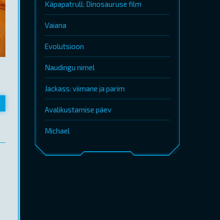
Käpapatrull: Dinosauruse film
Vaiana
Evolutsioon
Naudingu nimel
Jackass: viimane ja parim
Avalikustamise päev
Michael