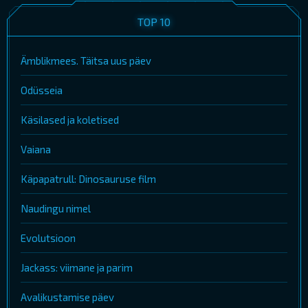
TOP 10
Ämblikmees. Täitsa uus päev
Odüsseia
Käsilased ja koletised
Vaiana
Käpapatrull: Dinosauruse film
Naudingu nimel
Evolutsioon
Jackass: viimane ja parim
Avalikustamise päev