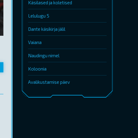
Käsilased ja koletised
Lelulugu 5
Dante käsikirja jälil
Vaiana
Naudingu nimel
Koloonia
Avalikustamise päev