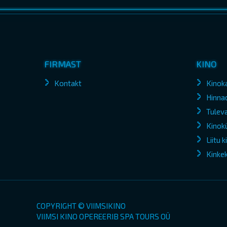
FIRMAST
KINO
Kontakt
Kinok
Hinna
Tuleva
Kinokü
Liitu 
Kinke
COPYRIGHT © VIIMSIKINO
VIIMSI KINO OPEREERIB SPA TOURS OÜ