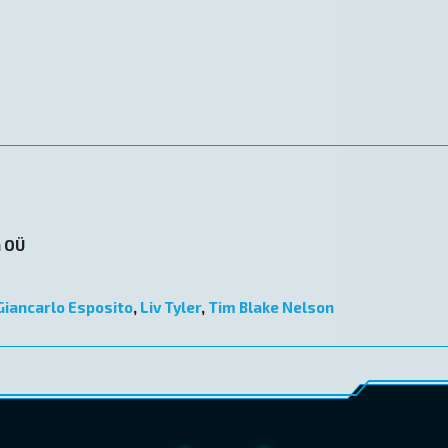
n OÜ
Giancarlo Esposito
,
Liv Tyler
,
Tim Blake Nelson