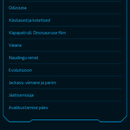
Odüsseia
Käsilased ja koletised
Käpapatrull: Dinosauruse film
Vaiana
Naudingu nimel
Evolutsioon
Jackass: viimane ja parim
Jäätisemüüja
Avalikustamise päev