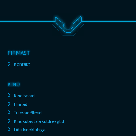
FIRMAST
Kontakt
KINO
Kinokavad
Hinnad
Tulevad filmid
Kinokülastaja kuldreeglid
Liitu kinoklubiga