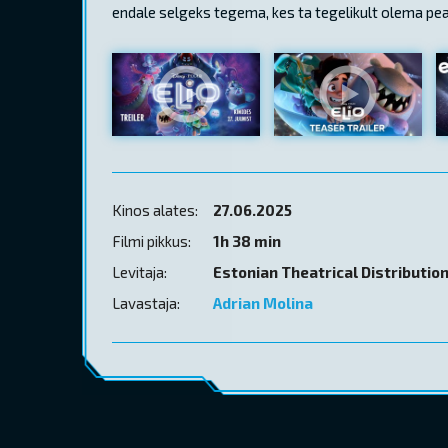
endale selgeks tegema, kes ta tegelikult olema pea
Kinos alates:
27.06.2025
Filmi pikkus:
1h 38 min
Levitaja:
Estonian Theatrical Distributio
Lavastaja:
Adrian Molina