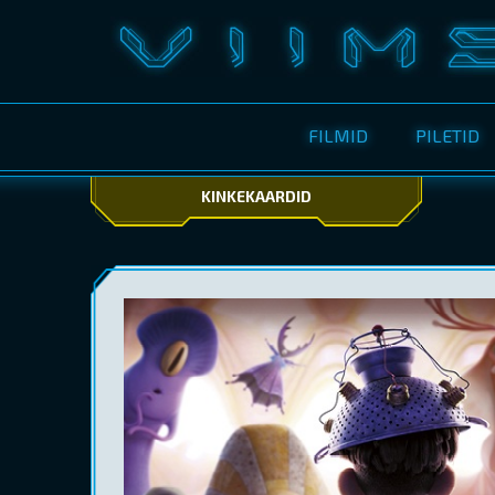
FILMID
PILETID
KINKEKAARDID