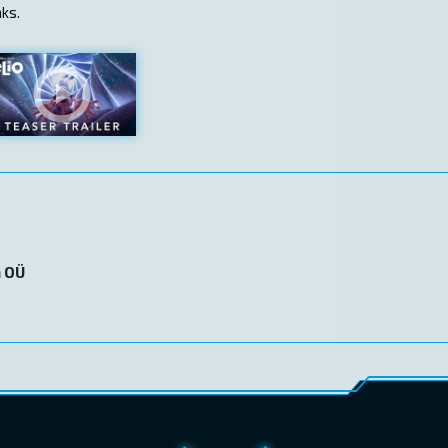
ks.
n OÜ