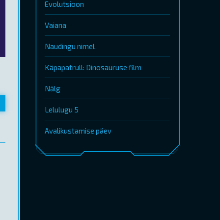
Evolutsioon
Vaiana
Naudingu nimel
Käpapatrull: Dinosauruse film
Nälg
Lelulugu 5
Avalikustamise päev