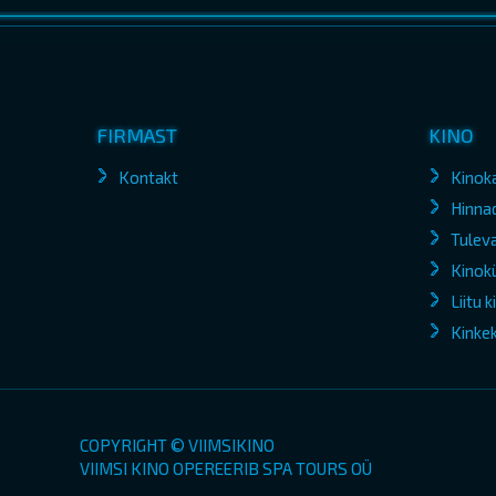
FIRMAST
KINO
Kontakt
Kinok
Hinna
Tuleva
Kinokü
Liitu 
Kinke
COPYRIGHT © VIIMSIKINO
VIIMSI KINO OPEREERIB SPA TOURS OÜ