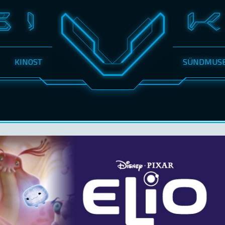
KINOST
SÜNDMUS