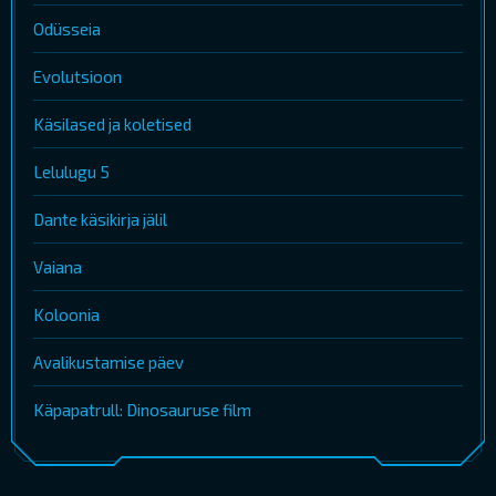
Odüsseia
Evolutsioon
Käsilased ja koletised
Lelulugu 5
Dante käsikirja jälil
Vaiana
Koloonia
Avalikustamise päev
Käpapatrull: Dinosauruse film