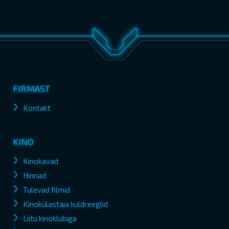
FIRMAST
Kontakt
KINO
Kinokavad
Hinnad
Tulevad filmid
Kinokülastaja kuldreeglid
Liitu kinoklubiga