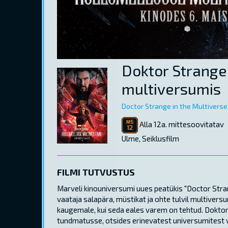
Doktor Strange
multiversumis
Doctor Strange in the Multivers
Alla 12a. mittesoovitatav
Ulme, Seiklusfilm
FILMI TUTVUSTUS
Marveli kinouniversumi uues peatükis "Doctor Stran
vaataja salapära, müstikat ja ohte tulvil multiver
kaugemale, kui seda eales varem on tehtud. Dokto
tundmatusse, otsides erinevatest universumitest v