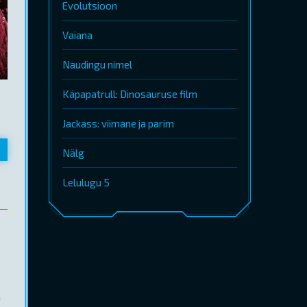
Evolutsioon
Vaiana
Naudingu nimel
Käpapatrull: Dinosauruse film
Jackass: viimane ja parim
Nälg
Lelulugu 5
n